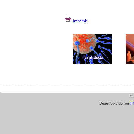
Imprimir
Ge
Desenvolvido por
F