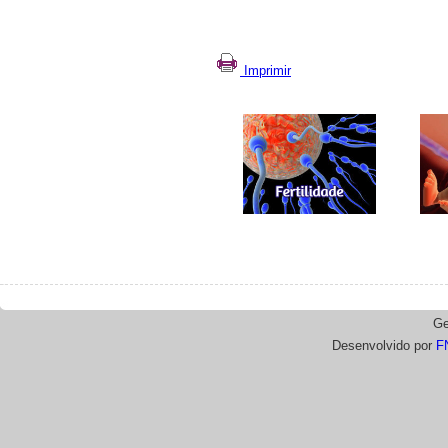
Imprimir
Ge
Desenvolvido por
F