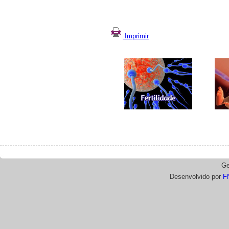
Imprimir
Ge
Desenvolvido por
F