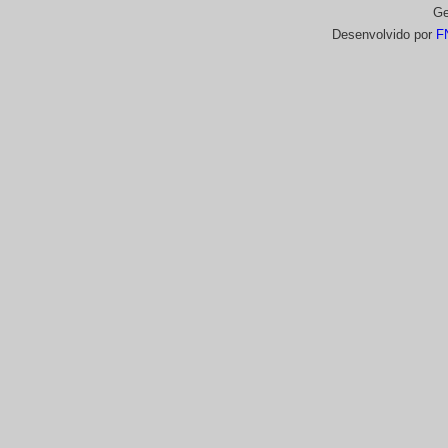
Ge
Desenvolvido por
F