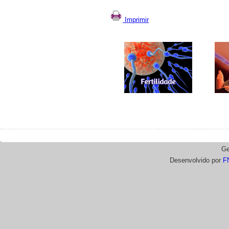
Imprimir
Ge
Desenvolvido por
F