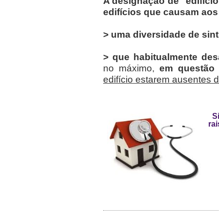
A designação de "edifíci
edifícios que causam aos
> uma diversidade de sin
> que habitualmente
des
no máximo,
em questão 
edifício estarem ausentes 
S
ra