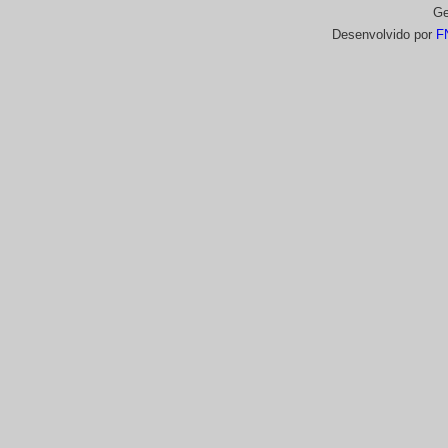
Ge
Desenvolvido por
F