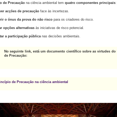
io de Precaução
na ciência ambiental tem
quatro componentes principais
:
er acções de precaução
face às incertezas.
erir o ónus da prova
do não risco
para os criadores do risco.
r opções alternativas
às iniciativas de risco potencial.
ar a participação pública
nas decisões ambientais.
No seguinte link, está um
documento científico sobre as virtudes do 
de Precaução:
incípio de Precaução na ciência ambiental