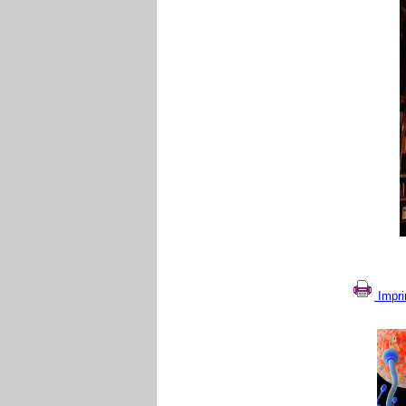
Impri