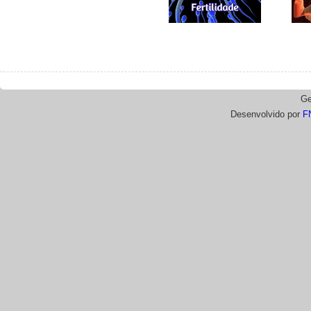
Ge
Desenvolvido por
F