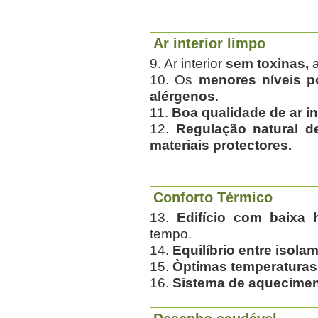
Ar interior limpo
9. Ar interior
sem toxinas,
a
10. Os
menores níveis p
alérgenos
.
11.
Boa qualidade de ar in
12.
Regulação natural 
materiais protectores.
Conforto Térmico
13.
Edifício com baixa 
tempo.
14.
Equilíbrio entre isola
15.
Òptimas
temperaturas 
16.
Sistema de aquecime