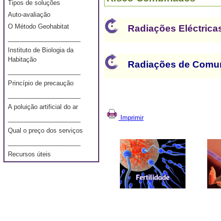
Tipos de soluções
Auto-avaliação
O Método Geohabitat
Radiações Eléctrica
_____________________
Instituto de Biologia da
Habitação
Radiações de Comu
_____________________
Princípio de precaução
_____________________
A poluição artificial do ar
Imprimir
_____________________
Qual o preço dos serviços
_____________________
Recursos úteis